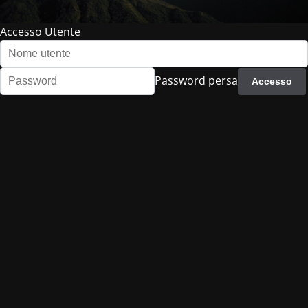
Accesso Utente
Password persa