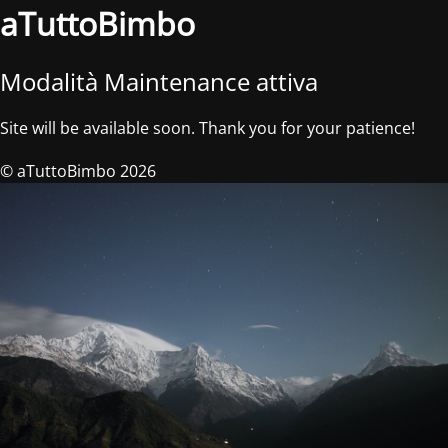
aTuttoBimbo
Modalità Maintenance attiva
Site will be available soon. Thank you for your patience!
© aTuttoBimbo 2026